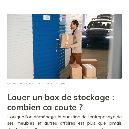
-
-
admin
24 mai 2022
1:00 pm
Louer un box de stockage :
combien ca coute ?
Lorsque l’on déménage, la question de l’entreposage de
ses meubles et autres affaires est plus que jamais