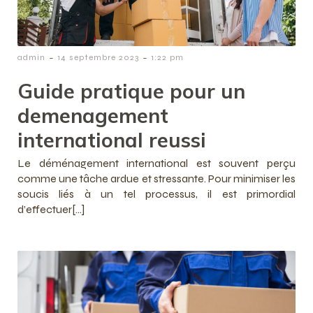
-
-
admin
14 septembre 2023
1:22 pm
Guide pratique pour un
demenagement
international reussi
Le déménagement international est souvent perçu
comme une tâche ardue et stressante. Pour minimiser les
soucis liés à un tel processus, il est primordial
d’effectuer[…]