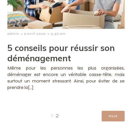
-
-
admin
9 avril 2020
5:56 am
5 conseils pour réussir son
déménagement
Même pour les personnes les plus organisées,
déménager est encore un véritable casse-tête, mais
surtout un moment stressant. Ainsi, pour éviter de se
prendre la[…]
Next
1
2