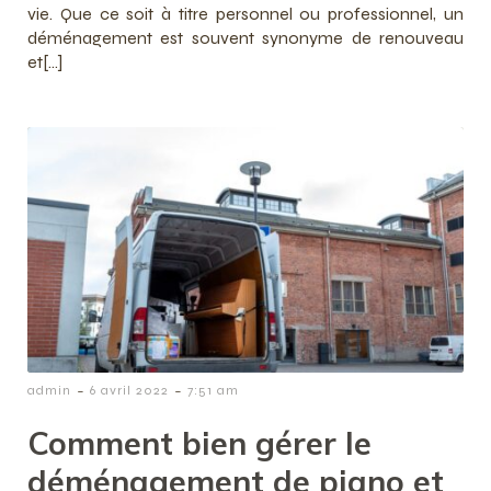
vie. Que ce soit à titre personnel ou professionnel, un
déménagement est souvent synonyme de renouveau
et[…]
-
-
admin
6 avril 2022
7:51 am
Comment bien gérer le
déménagement de piano et