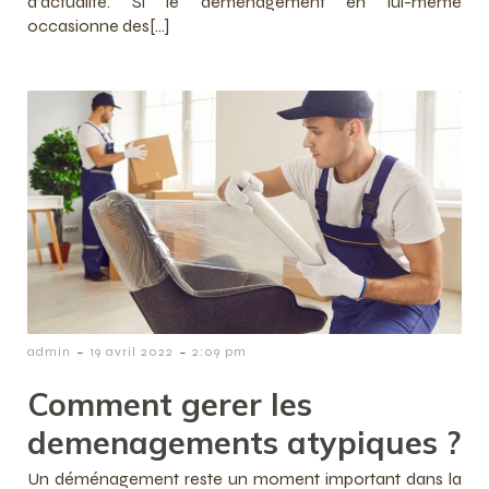
d’actualité. Si le déménagement en lui-même
occasionne des[…]
-
-
admin
19 avril 2022
2:09 pm
Comment gerer les
demenagements atypiques ?
Un déménagement reste un moment important dans la