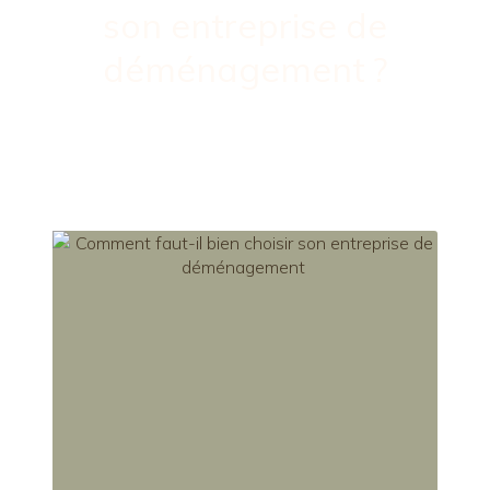
son entreprise de
déménagement ?