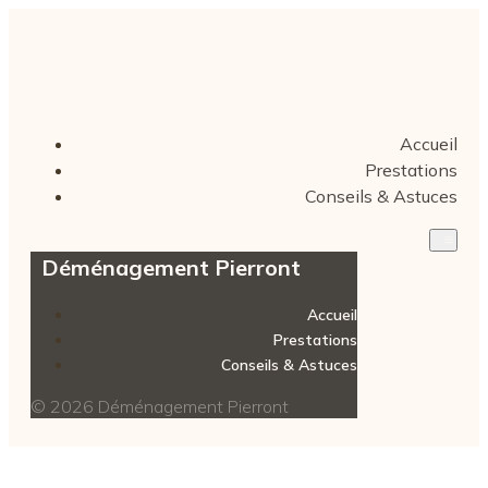
Accueil
Prestations
Conseils & Astuces
Déménagement Pierront
Accueil
Prestations
Conseils & Astuces
© 2026 Déménagement Pierront