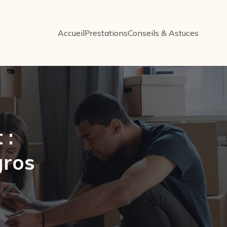
Accueil
Prestations
Conseils & Astuces
 :
gros