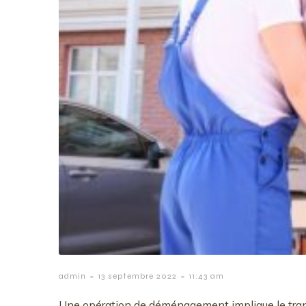
-
-
admin
13 septembre 2022
11:43 am
Une opération de déménagement implique le trans