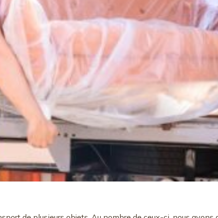
port de plusieurs objets. Au nombre de ceux-ci, nous avons d