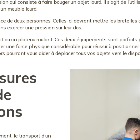
ion qui consiste à faire bouger un objet lourd. Il s’agit de l’ut
r un meuble lourd.
nce de deux personnes. Celles-ci devront mettre les bretelles du
s exercer une pression sur leur dos.
ot ou un plateau roulant. Ces deux équipements sont parfaits
yer une force physique considérable pour réussir à positionner l
pourront vous aider à déplacer tous vos objets vers le dispos
ssures
de
ons
nt, le transport d’un