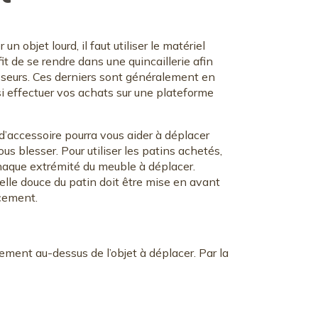
 un objet lourd, il faut utiliser le matériel
ffit de se rendre dans une quincaillerie afin
isseurs. Ces derniers sont généralement en
i effectuer vos achats sur une plateforme
 d’accessoire pourra vous aider à déplacer
us blesser. Pour utiliser les patins achetés,
 chaque extrémité du meuble à déplacer.
lle douce du patin doit être mise en avant
lacement.
ment au-dessus de l’objet à déplacer. Par la
.