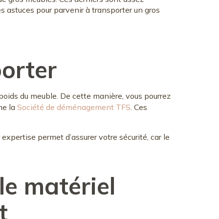
es astuces pour parvenir à transporter un gros
porter
e poids du meuble. De cette manière, vous pourrez
me la
Société de déménagement TFS
. Ces
expertise permet d’assurer votre sécurité, car le
 le matériel
t