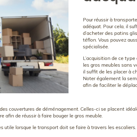
Pour réussir à transporter
adéquat. Pour cela, il su
d’acheter des patins gl
téflon. Vous pouvez auss
spécialisée.
L’acquisition de ce type
les gros meubles sans vo
il suffit de les placer à
Noter également la seme
afin de faciliter le dép
des couvertures de déménagement. Celles-ci se placent idéale
re afin de réussir à faire bouger le gros meuble.
tile lorsque le transport doit se faire à travers les escaliers