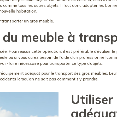
és comme tous les autres objets. Il faut donc adopter les bonn
nouvelle habitation.
r transporter un gros meuble.
s du meuble à trans
ée. Pour réussir cette opération, il est préférable d’évaluer l
eule ou si vous aurez besoin de l’aide d’un professionnel com
oir-faire nécessaire pour transporter ce type d’objets.
l’équipement adéquat pour le transport des gros meubles. Leur 
accidents lorsqu’on ne sait pas comment s’y prendre.
Utiliser
adéqua