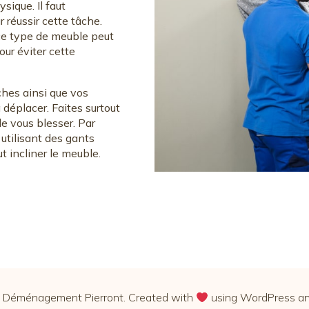
ique. Il faut
réussir cette tâche.
ce type de meuble peut
our éviter cette
ches ainsi que vos
déplacer. Faites surtout
de vous blesser. Par
 utilisant des gants
ut incliner le meuble.
Déménagement Pierront. Created with
using WordPress a