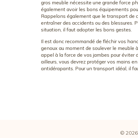
gros meuble nécessite une grande force phys
également avoir les bons équipements pour 
Rappelons également que le transport de 
entraîner des accidents ou des blessures. P
situation, il faut adopter les bons gestes.
Il est donc recommandé de fléchir vos han
genoux au moment de soulever le meuble à 
appel à la force de vos jambes pour éviter 
ailleurs, vous devrez protéger vos mains en
antidérapants. Pour un transport idéal, il fa
© 2026 