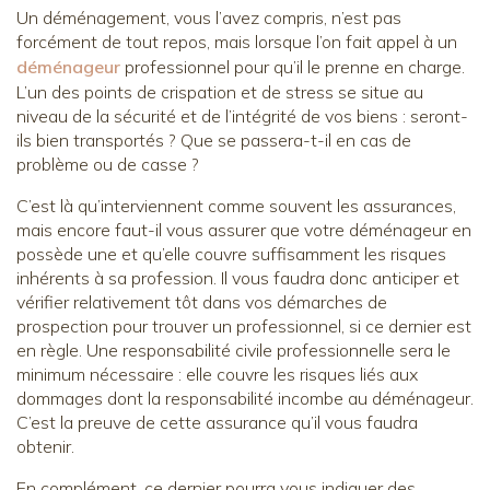
Un déménagement, vous l’avez compris, n’est pas
forcément de tout repos, mais lorsque l’on fait appel à un
déménageur
professionnel pour qu’il le prenne en charge.
L’un des points de crispation et de stress se situe au
niveau de la sécurité et de l’intégrité de vos biens : seront-
ils bien transportés ? Que se passera-t-il en cas de
problème ou de casse ?
C’est là qu’interviennent comme souvent les assurances,
mais encore faut-il vous assurer que votre déménageur en
possède une et qu’elle couvre suffisamment les risques
inhérents à sa profession. Il vous faudra donc anticiper et
vérifier relativement tôt dans vos démarches de
prospection pour trouver un professionnel, si ce dernier est
en règle. Une responsabilité civile professionnelle sera le
minimum nécessaire : elle couvre les risques liés aux
dommages dont la responsabilité incombe au déménageur.
C’est la preuve de cette assurance qu’il vous faudra
obtenir.
En complément, ce dernier pourra vous indiquer des