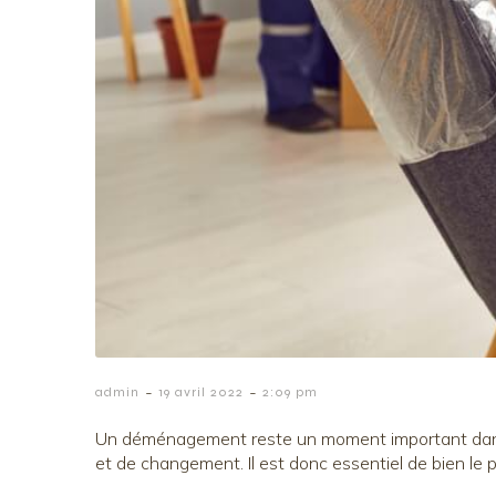
-
-
admin
19 avril 2022
2:09 pm
Un déménagement reste un moment important dans 
et de changement. Il est donc essentiel de bien le p