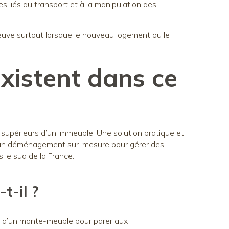
s liés au transport et à la manipulation des
euve surtout lorsque le nouveau logement ou le
existent dans ce
supérieurs d’un immeuble. Une solution pratique et
nt un déménagement sur-mesure pour gérer des
 le sud de la France.
t-il ?
on d’un monte-meuble pour parer aux