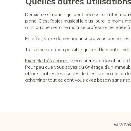
Quelles autres utilisations
Deuxième situation qui peut nécessiter l’utilisatio
piano. C’est l’objet musical le plus lourd, le moi
ainsi qu’une certaine maîtrise professionnelle liée à 
En effet, votre déménageur saura vous donner les b
Troisième situation possible qui rend le monte-meub
Exemple très concret
: vous prenez en location un b
Pour peu que vous soyez au 6ᵉ étage d’un immeuble 
efforts inutiles, les risques de blessure au dos ou l
acheminer tout ce dont vous avez besoin sans risqu
© 2026 