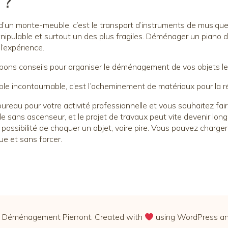
 ?
n d’un monte-meuble, c’est le transport d’instruments de musiqu
ns manipulable et surtout un des plus fragiles. Déménager un pia
l’expérience.
ons conseils pour organiser le déménagement de vos objets les 
le incontournable, c’est l’acheminement de matériaux pour la ré
ureau pour votre activité professionnelle et vous souhaitez fair
sans ascenseur, et le projet de travaux peut vite devenir long
a possibilité de choquer un objet, voire pire. Vous pouvez charger
e et sans forcer.
Déménagement Pierront. Created with
using WordPress a