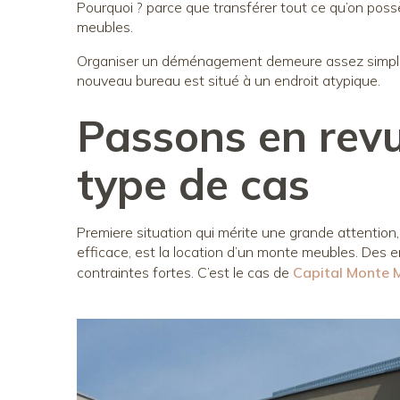
Pourquoi ? parce que transférer tout ce qu’on possè
meubles.
Organiser un déménagement demeure assez simple su
nouveau bureau est situé à un endroit atypique.
Passons en revu
type de cas
Premiere situation qui mérite une grande attentio
efficace, est la location d’un monte meubles. De
contraintes fortes. C’est le cas de
Capital Monte 