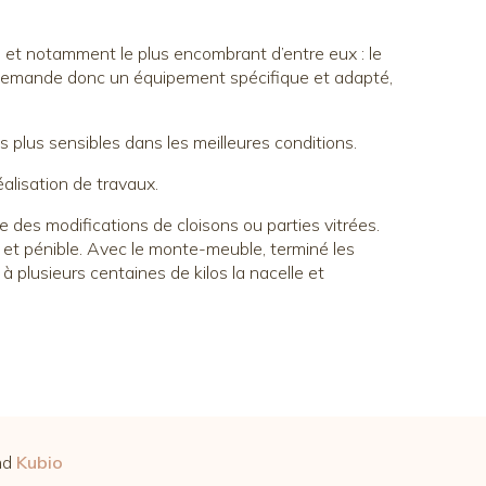
e et notamment le plus encombrant d’entre eux : le
no demande donc un équipement spécifique et adapté,
plus sensibles dans les meilleures conditions.
alisation de travaux.
e des modifications de cloisons ou parties vitrées.
 et pénible. Avec le monte-meuble, terminé les
 à plusieurs centaines de kilos la nacelle et
nd
Kubio