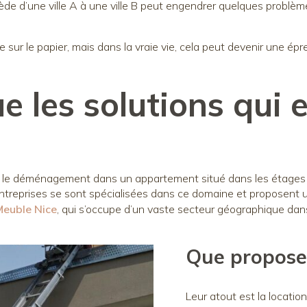
de d’une ville A à une ville B peut engendrer quelques problème
r le papier, mais dans la vraie vie, cela peut devenir une épr
e les solutions qui 
n, le déménagement dans un appartement situé dans les étages 
s entreprises se sont spécialisées dans ce domaine et propose
Meuble Nice
, qui s’occupe d’un vaste secteur géographique dans
Que propose-
Leur atout est la locati