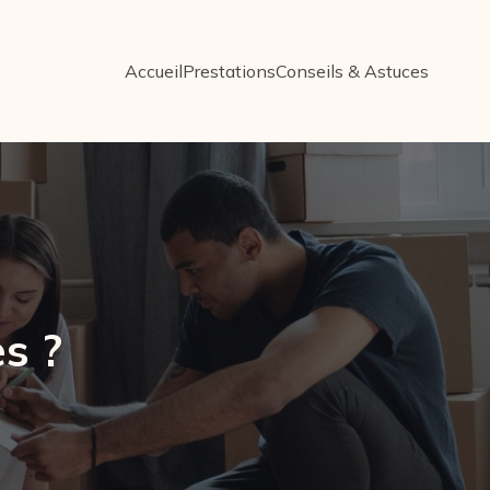
Accueil
Prestations
Conseils & Astuces
s ?