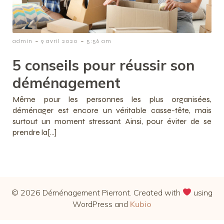
-
-
admin
9 avril 2020
5:56 am
5 conseils pour réussir son
déménagement
Même pour les personnes les plus organisées,
déménager est encore un véritable casse-tête, mais
surtout un moment stressant. Ainsi, pour éviter de se
prendre la[…]
© 2026 Déménagement Pierront. Created with
using
WordPress and
Kubio